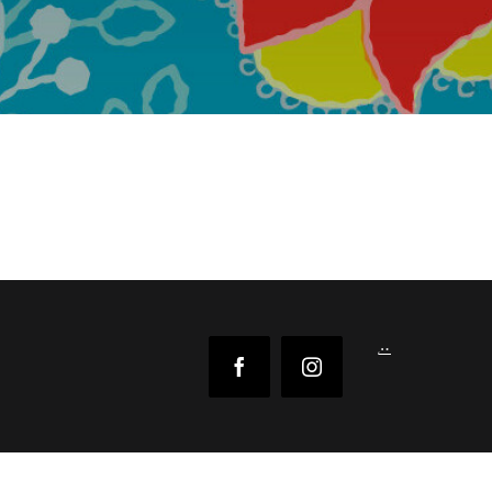
Reejeel
Facebook
Instagram