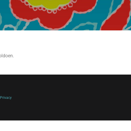
oldoen.
Privacy