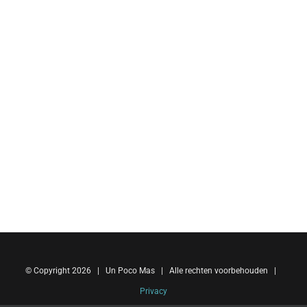
© Copyright
2026 | Un Poco Mas | Alle rechten voorbehouden |
Privacy