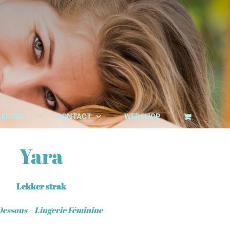
LEDING
CONTACT
WEBSHOP
Yara
Lekker strak
Dessous – Lingerie Féminine