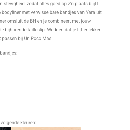
stevigheid, zodat alles goed op z’n plaats blijft.
 bodyliner met verwisselbare bandjes van Yara uit
liner omsluit de BH en je combineert met jouw
 bijhorende tailleslip. Wedden dat je lijf er lekker
ust passen bij Un Poco Mas.
 bandjes:
n volgende kleuren: