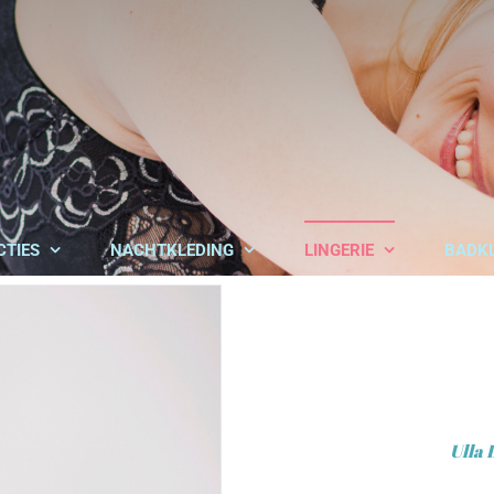
CTIES
NACHTKLEDING
LINGERIE
BADK
Ulla 