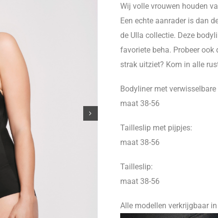
Wij volle vrouwen houden van 
Een echte aanrader is dan de
de Ulla collectie. Deze body
favoriete beha. Probeer ook de
strak uitziet? Kom in alle r
Bodyliner met verwisselbare
maat 38-56
Tailleslip met pijpjes:
maat 38-56
Tailleslip:
maat 38-56
Alle modellen verkrijgbaar i