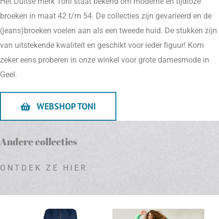
Het Duitse merk Toni staat bekend om moderne en tijdloze
broeken in maat 42 t/m 54. De collecties zijn gevarieerd en de
(jeans)broeken voelen aan als een tweede huid. De stukken zijn
van uitstekende kwaliteit en geschikt voor ieder figuur! Kom
zeker eens proberen in onze winkel voor grote damesmode in
Geel.
WEBSHOP TONI
Andere collecties
ONTDEK ZE HIER