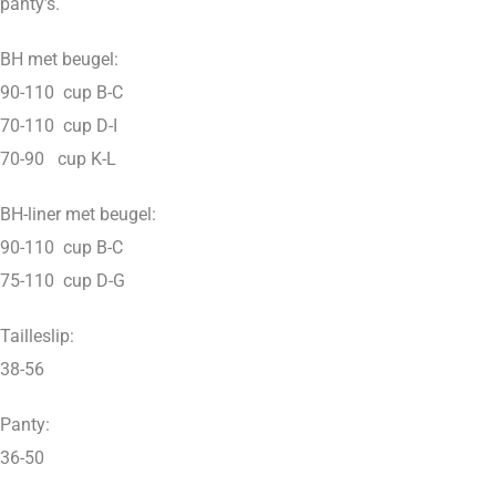
panty’s.
BH met beugel:
90-110 cup B-C
70-110 cup D-I
70-90 cup K-L
BH-liner met beugel:
90-110 cup B-C
75-110 cup D-G
Tailleslip:
38-56
Panty:
36-50