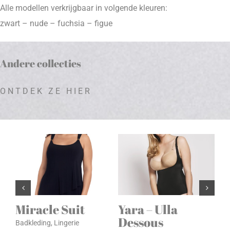
Alle modellen verkrijgbaar in volgende kleuren:
zwart – nude – fuchsia – figue
Andere collecties
ONTDEK ZE HIER
Miracle Suit
Yara – Ulla
Dessous
Badkleding
,
Lingerie