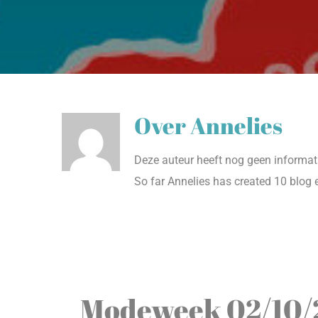
Over
Annelies
Deze auteur heeft nog geen informati
So far Annelies has created 10 blog e
Modeweek 02/10/