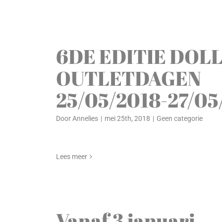
6DE EDITIE DOL
OUTLETDAGEN
25/05/2018-27/05
Door
Annelies
|
mei 25th, 2018
|
Geen categorie
Lees meer
Vanaf 3 januari