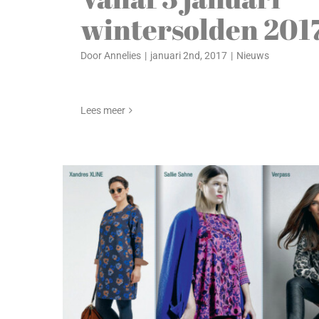
wintersolden 2017
Door
Annelies
|
januari 2nd, 2017
|
Nieuws
Lees meer