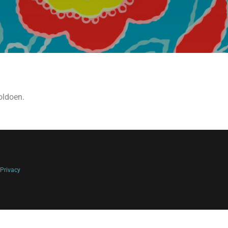
oldoen.
Privacy