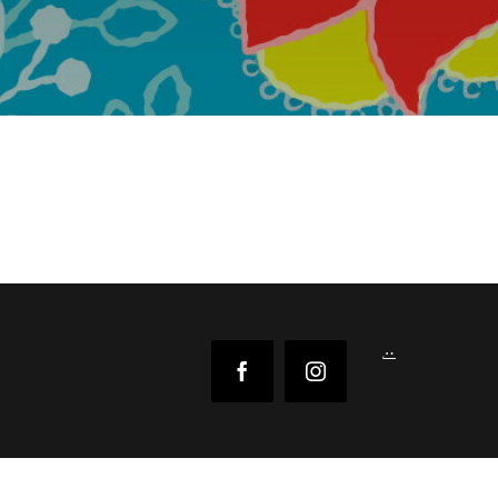
Reejeel
Facebook
Instagram