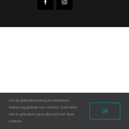
Facebook
Instagram
Om de gebruikservaring te verbeteren
maken wij gebruik van cookies. Door deze
OK
site te gebruiken ga je akkoord met deze
cookies.