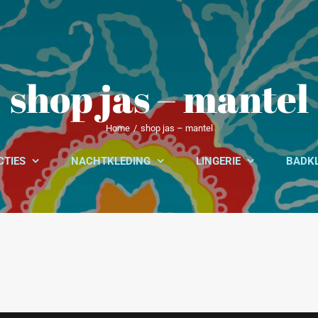
shop jas – mantel
Home
shop jas – mantel
CTIES
NACHTKLEDING
LINGERIE
BADK