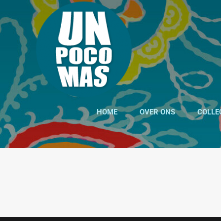
Ga
naar
inhoud
HOME
OVER ONS
COLLE