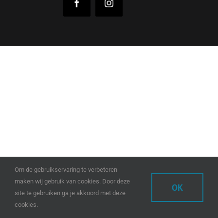
Facebook
Instagram
Om de gebruikservaring te verbeteren
maken wij gebruik van cookies. Door deze
OK
site te gebruiken ga je akkoord met deze
cookies.