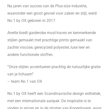
Na jaren van succes van de Plus-size industrie,
waaronder een groot gevoel voor zaken en stijl, werd
No.1 by OX geboren in 2017.
Anette biedt garderobe must-haves en kenmerkende
stijlen gemaakt met prachtige prints gemaakt van
zachte viscose, gerecycled polyester, luxe leer en
andere functionele stoffen.
”Onze stijlen accentueren prachtig de natuurlijke gratie
van je lichaam”
– team No.1 van OX
No.1 by OX heeft een Scandinavische design esthetiek,
met een internationale aanpak. De inspiratie is te
vinden in reizen en in de straten van Kopenhagen, waar